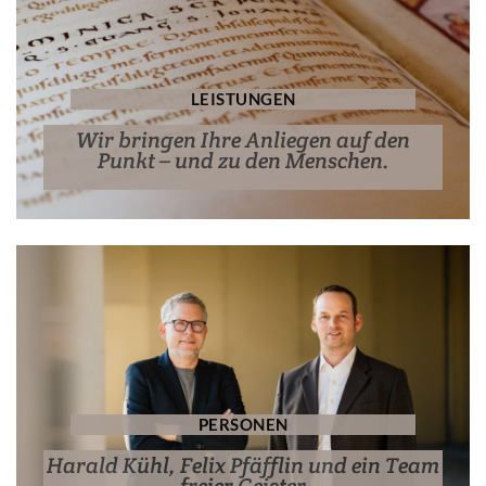
LEISTUNGEN
Wir bringen Ihre Anliegen auf den
Punkt – und zu den Menschen.
PERSONEN
Harald Kühl, Felix Pfäfflin und ein Team
freier Geister