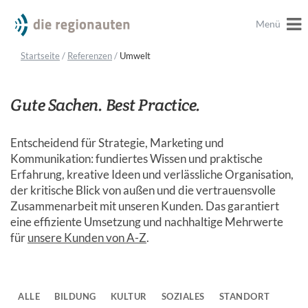
Menü
Startseite
/
Referenzen
/
Umwelt
Gute Sachen. Best Practice.
Entscheidend für Strategie, Marketing und
Kommunikation: fundiertes Wissen und praktische
Erfahrung, kreative Ideen und verlässliche Organisation,
der kritische Blick von außen und die vertrauensvolle
Zusammenarbeit mit unseren Kunden. Das garantiert
eine effiziente Umsetzung und nachhaltige Mehrwerte
für
unsere Kunden von A-Z
.
ALLE
BILDUNG
KULTUR
SOZIALES
STANDORT