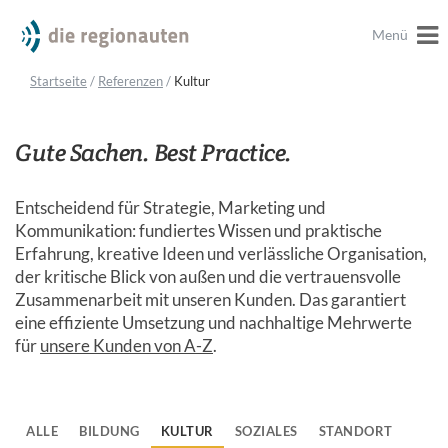
Menü
Startseite
/
Referenzen
/
Kultur
Gute Sachen. Best Practice.
Entscheidend für Strategie, Marketing und
Kommunikation: fundiertes Wissen und praktische
Erfahrung, kreative Ideen und verlässliche Organisation,
der kritische Blick von außen und die vertrauensvolle
Zusammenarbeit mit unseren Kunden. Das garantiert
eine effiziente Umsetzung und nachhaltige Mehrwerte
für
unsere Kunden von A-Z
.
ALLE
BILDUNG
KULTUR
SOZIALES
STANDORT