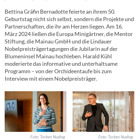
Bettina Gräfin Bernadotte feierte an ihrem 50.
Geburtstag nicht sich selbst, sondern die Projekte und
Partnerschaften, die ihr am Herzen liegen. Am 16.
März 2024 ließen die Europa Minigärtner, die Mentor
Stiftung, die Mainau GmbH und die Lindauer
Nobelpreisträgertagungen die Jubilarin auf der
Blumeninsel Mainau hochleben. Harald Kühl
moderierte das informative und unterhaltsame
Programm – von der Orchideentaufe bis zum
Interview mit einem Nobelpreisträger.
Foto:
Torben Nuding
Foto:
Torben Nuding